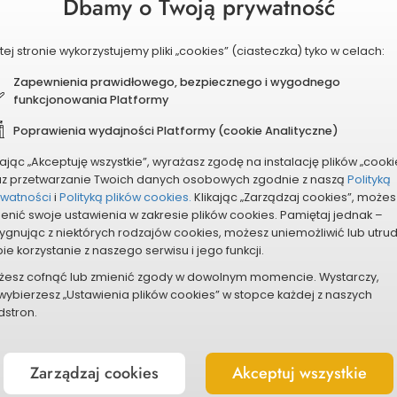
Dbamy o Twoją prywatność
u
tej stronie wykorzystujemy pliki „cookies” (ciasteczka) tyko w celach:
41/42 Obręb 11 od strony ul. Matejki.
Zapewnienia prawidłowego, bezpiecznego i wygodnego
funkcjonowania Platformy
Poprawienia wydajności Platformy (cookie Analityczne)
Przybywa młodych mieszkańców a wraz z nimi
kając „Akceptuję wszystkie”, wyrażasz zgodę na instalację plików „cooki
az przetwarzanie Twoich danych osobowych zgodnie z naszą
Polityką
z tym priorytetem dla miasta powinny być place
ywatności
i
Polityką plików cookies.
Klikając „Zarządzaj cookies”, możes
P
ejsca, które zwiększą aktywność fizyczną dzieci
enić swoje ustawienia w zakresie plików cookies. Pamiętaj jednak –
ygnując z niektórych rodzajów cookies, możesz uniemożliwić lub utru
ny w centrum miasta byłby uatrakcyjnieniem
ie korzystanie z naszego serwisu i jego funkcji.
h rodzin. Będzie to miejsce spotkań, którego tak
żesz cofnąć lub zmienić zgody w dowolnym momencie. Wystarczy,
wybierzesz „Ustawienia plików cookies” w stopce każdej z naszych
ko wiele satysfakcji, ale również pobudzi
stron.
 co spowoduje poprawę w kształtowaniu
z poprawę sprawności fizycznej, koordynacji
Zarządzaj cookies
Akceptuj wszystkie
zkańców naszego miasta.